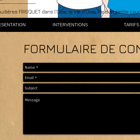
ières FRISQUET dans l'Oise, le Val d'Oise, Paris et petite cou
ESENTATION
INTERVENTIONS
TARIFS
FORMULAIRE DE CO