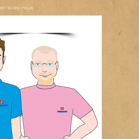
ontactez-nous
01.39.37.29.60