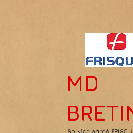
MD
BRETI
Service agréé FRISQ