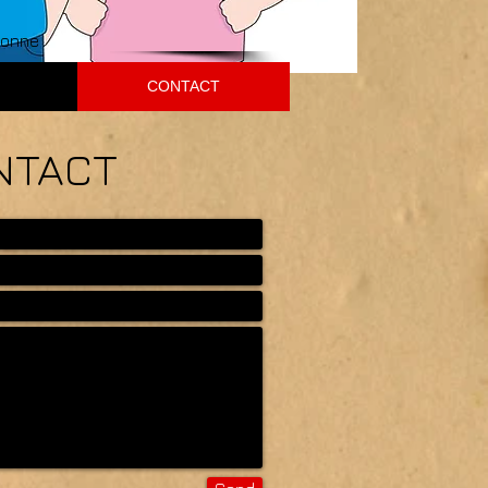
ronne
CONTACT
NTACT